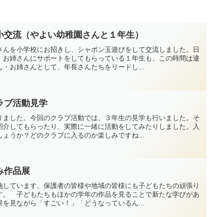
小交流（やよい幼稚園さんと１年生）
さんを小学校にお招きし、シャボン玉遊びをして交流しました。日
・お姉さんにサポートをしてもらっている１年生も、この時間は違
・お姉さんとして、年長さんたちをリードし...
ラブ活動見学
りました。今回のクラブ活動では、３年生の見学も行いました。そ
紹介してもらったり、実際に一緒に活動をしてみたりしました。入
ょうか？どのクラブに入るのか楽しみですね...
み作品展
施しています。保護者の皆様や地域の皆様にも子どもたちの頑張り
す。 子どもたちもほかの学年の作品を見ることで新たな学びがあ
を見ながら「すごい！」「どうなっているん...