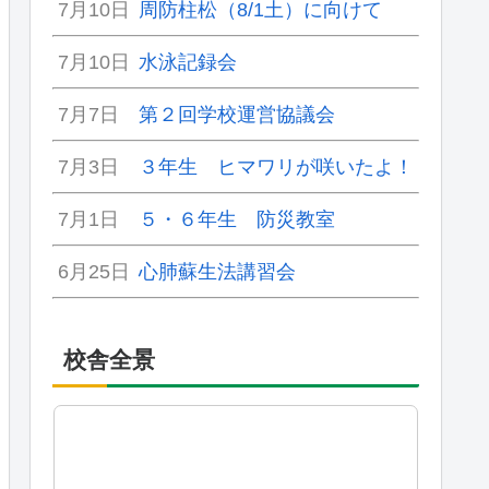
7月10日
周防柱松（8/1土）に向けて
7月10日
水泳記録会
7月7日
第２回学校運営協議会
7月3日
３年生 ヒマワリが咲いたよ！
7月1日
５・６年生 防災教室
6月25日
心肺蘇生法講習会
校舎全景