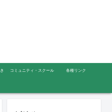
き
コミュニティ・スクール
各種リンク