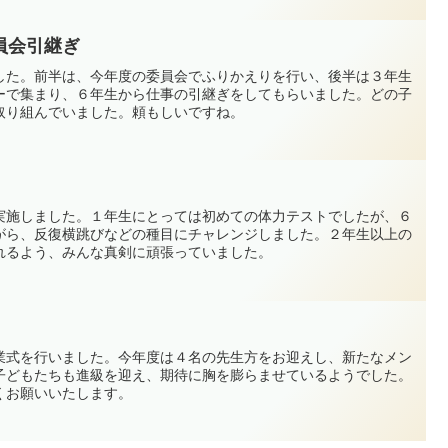
員会引継ぎ
した。前半は、今年度の委員会でふりかえりを行い、後半は３年生
ーで集まり、６年生から仕事の引継ぎをしてもらいました。どの子
取り組んでいました。頼もしいですね。
実施しました。１年生にとっては初めての体力テストでしたが、６
がら、反復横跳びなどの種目にチャレンジしました。２年生以上の
れるよう、みんな真剣に頑張っていました。
業式を行いました。今年度は４名の先生方をお迎えし、新たなメン
子どもたちも進級を迎え、期待に胸を膨らませているようでした。
くお願いいたします。