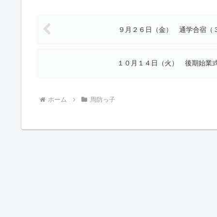
９月２６日（金） 通学合宿（
１０月１４日（火） 後期始業
ホーム
周防っ子