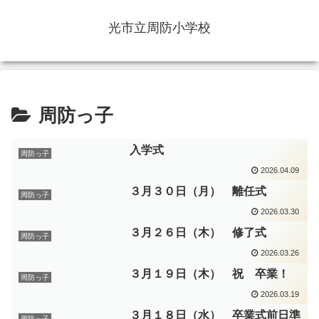
光市立周防小学校
周防っ子
入学式
周防っ子
2026.04.09
３月３０日（月） 離任式
周防っ子
2026.03.30
３月２６日（木） 修了式
周防っ子
2026.03.26
３月１９日（木） 祝 卒業！
周防っ子
2026.03.19
３月１８日（水） 卒業式前日準
周防っ子