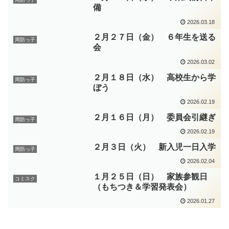
備
2026.03.18
２月２７日（金） ６年生を送る
周防っ子
会
2026.03.02
２月１８日（水） 高校生から学
周防っ子
ぼう
2026.02.19
２月１６日（月） 委員会引継ぎ
周防っ子
2026.02.19
２月３日（火） 新入児一日入学
周防っ子
2026.02.04
１月２５日（日） 家族参観日
コミスク
（もちつき＆学習発表会）
2026.01.27