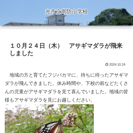
光市立周防小学校
１０月２４日（木） アサギマダラが飛来
しました
2024.10.24
地域の方と育てたフジバカマに、待ちに待ったアサギマ
ダラが飛んできました。休み時間や、下校の前などたくさ
んの児童がアサギマダラを見て喜んでいました。地域の皆
様もアサギマダラを見にお越しください。